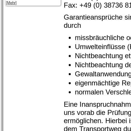
[Mehr]
Fax: +49 (0) 38736 8
Garantieansprüche s
durch
missbräuchliche 
Umwelteinflüsse (
Nichtbeachtung et
Nichtbeachtung d
Gewaltanwendung (
eigenmächtige Re
normalen Verschl
Eine Inanspruchnahme
uns vorab die Prüfung
ermöglichen. Hierbei 
dem Transportweg du