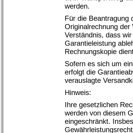
werden.
Für die Beantragung 
Originalrechnung der
Verständnis, dass wi
Garantieleistung abl
Rechnungskopie dient
Sofern es sich um ein
erfolgt die Garantieab
verauslagte Versandk
Hinweis:
Ihre gesetzlichen Re
werden von diesem Ga
eingeschränkt. Insbe
Gewährleistungsrecht