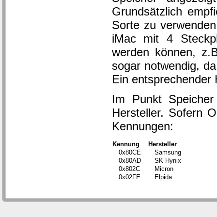
Grundsätzlich empfi
Sorte zu verwenden,
iMac mit 4 Steckp
werden können, z.B
sogar notwendig, da
Ein entsprechender H
Im Punkt Speicher
Hersteller. Sofern 
Kennungen:
Kennung
Hersteller
0x80CE
Samsung
0x80AD
SK Hynix
0x802C
Micron
0x02FE
Elpida