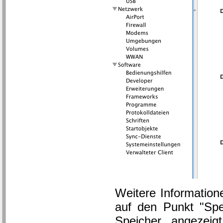
Weitere Informatione
auf den Punkt "Spei
Speicher angezeig