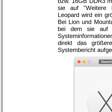
bzw. 16GB DDR3 mit
sie auf "Weitere 
Leopard wird ein gr
Bei Lion und Mounta
bei dem sie auf "
Systeminformatione
direkt das größer
Systembericht aufge