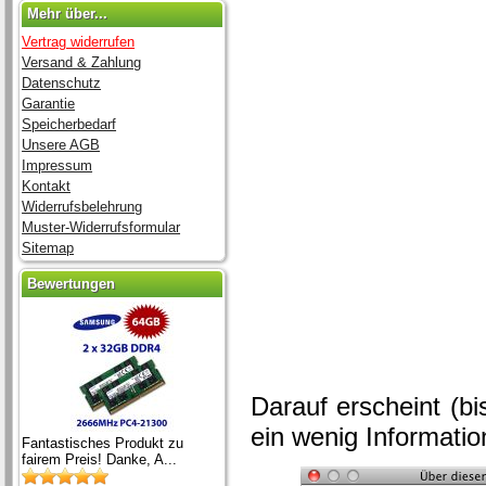
Mehr über...
Vertrag widerrufen
Versand & Zahlung
Datenschutz
Garantie
Speicherbedarf
Unsere AGB
Impressum
Kontakt
Widerrufsbelehrung
Muster-Widerrufsformular
Sitemap
Bewertungen
Darauf erscheint (bi
ein wenig Information
Fantastisches Produkt zu
fairem Preis! Danke, A...