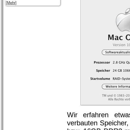
[Mehr]
Wir erfahren etw
verbauten Speicher