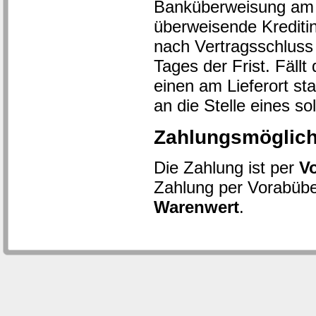
Banküberweisung am T
überweisende Krediti
nach Vertragsschluss 
Tages der Frist. Fällt
einen am Lieferort sta
an die Stelle eines s
Zahlungsmöglich
Die Zahlung ist per
V
Zahlung per Vorabüb
Warenwert
.