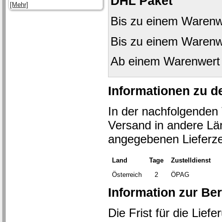
DHL Paket
[Mehr]
Bis zu einem Warenw
Bis zu einem Warenw
Ab einem Warenwert
Informationen zu de
In der nachfolgenden T
Versand in andere Länd
angegebenen Lieferze
Land
Tage
Zustelldienst
Österreich
2
ÖPAG
Information zur Be
Die Frist für die Lief