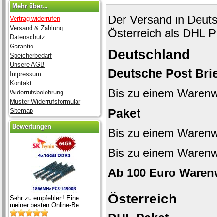
Mehr über...
Der Versand in Deutsc
Vertrag widerrufen
Versand & Zahlung
Österreich als DHL P
Datenschutz
Garantie
Deutschland
Speicherbedarf
Unsere AGB
Deutsche Post Brie
Impressum
Kontakt
Bis zu einem Warenw
Widerrufsbelehrung
Muster-Widerrufsformular
Paket
Sitemap
Bewertungen
Bis zu einem Warenw
Bis zu einem Warenw
Ab 100 Euro Warenw
Österreich
Sehr zu empfehlen! Eine
meiner besten Online-Be...