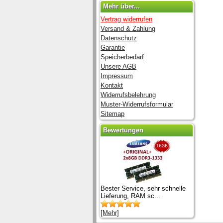
Mehr über...
Vertrag widerrufen
Versand & Zahlung
Datenschutz
Garantie
Speicherbedarf
Unsere AGB
Impressum
Kontakt
Widerrufsbelehrung
Muster-Widerrufsformular
Sitemap
Bewertungen
Bester Service, sehr schnelle
Lieferung, RAM sc...
[Mehr]