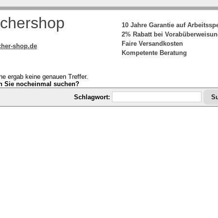
chershop
10 Jahre Garantie auf Arbeitssp
2% Rabatt bei Vorabüberweisu
Faire Versandkosten
her-shop.de
Kompetente Beratung
he ergab keine genauen Treffer.
n Sie nocheinmal suchen?
Schlagwort: