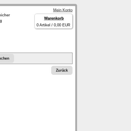
Mein Konto
eicher
Warenkorb
ng
0 Artikel / 0,00 EUR
Zurück