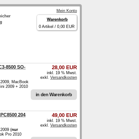
Mein Konto
eicher
Warenkorb
ng
0 Artikel / 0,00 EUR
C3-8500 SO-
28,00 EUR
inkl. 19 % Mwst.
exkl.
Versandkosten
c 2009, MacBook
ini 2009 + 2010
in den Warenkorb
 PC8500 204
49,00 EUR
inkl. 19 % Mwst.
exkl.
Versandkosten
 2009 (
nur
ok Pro 2010