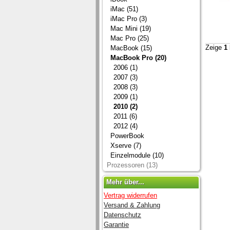
iMac (51)
iMac Pro (3)
Mac Mini (19)
Mac Pro (25)
Zeige
1
MacBook (15)
MacBook Pro (20)
2006 (1)
2007 (3)
2008 (3)
2009 (1)
2010 (2)
2011 (6)
2012 (4)
PowerBook
Xserve (7)
Einzelmodule (10)
Prozessoren (13)
Mehr über...
Vertrag widerrufen
Versand & Zahlung
Datenschutz
Garantie