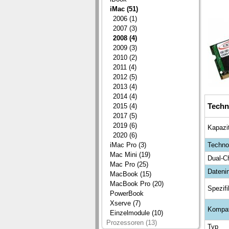
iMac (51)
2006 (1)
2007 (3)
2008 (4)
2009 (3)
2010 (2)
2011 (4)
2012 (5)
2013 (4)
2014 (4)
Techn
2015 (4)
2017 (5)
2019 (6)
Kapazi
2020 (6)
iMac Pro (3)
Techno
Mac Mini (19)
Dual-C
Mac Pro (25)
Datenin
MacBook (15)
MacBook Pro (20)
Spezifi
PowerBook
Xserve (7)
Kompat
Einzelmodule (10)
Prozessoren (13)
Typ