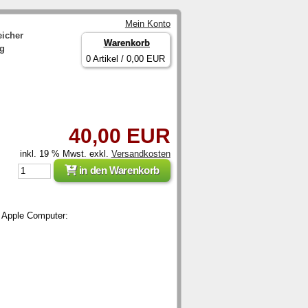
Mein Konto
eicher
Warenkorb
ng
0 Artikel / 0,00 EUR
40,00 EUR
inkl. 19 % Mwst. exkl.
Versandkosten
in den Warenkorb
e Apple Computer: