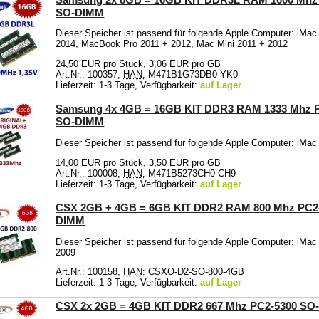
SO-DIMM
Dieser Speicher ist passend für folgende Apple Computer: iMa
2014, MacBook Pro 2011 + 2012, Mac Mini 2011 + 2012
24,50 EUR pro Stück, 3,06 EUR pro GB
Art.Nr.: 100357,
HAN:
M471B1G73DB0-YK0
Lieferzeit: 1-3 Tage, Verfügbarkeit:
auf Lager
Samsung 4x 4GB = 16GB KIT DDR3 RAM 1333 Mhz 
SO-DIMM
Dieser Speicher ist passend für folgende Apple Computer: iMac
14,00 EUR pro Stück, 3,50 EUR pro GB
Art.Nr.: 100008,
HAN:
M471B5273CH0-CH9
Lieferzeit: 1-3 Tage, Verfügbarkeit:
auf Lager
CSX 2GB + 4GB = 6GB KIT DDR2 RAM 800 Mhz PC2
DIMM
Dieser Speicher ist passend für folgende Apple Computer: iMa
2009
Art.Nr.: 100158,
HAN:
CSXO-D2-SO-800-4GB
Lieferzeit: 1-3 Tage, Verfügbarkeit:
auf Lager
CSX 2x 2GB = 4GB KIT DDR2 667 Mhz PC2-5300 S