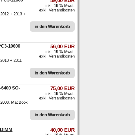
49,00 EUR
inkl. 19 % Mwst.
exkl.
Versandkosten
c 2012 + 2013 +
in den Warenkorb
PC3-10600
56,00 EUR
inkl. 19 % Mwst.
exkl.
Versandkosten
 2010 + 2011
in den Warenkorb
-6400 SO-
75,00 EUR
inkl. 19 % Mwst.
exkl.
Versandkosten
c 2008, MacBook
in den Warenkorb
O-DIMM
40,00 EUR