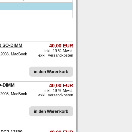
00 SO-DIMM
40,00 EUR
inkl. 19 % Mwst.
c 2008, MacBook
exkl.
Versandkosten
in den Warenkorb
SO-DIMM
40,00 EUR
inkl. 19 % Mwst.
c 2008, MacBook
exkl.
Versandkosten
in den Warenkorb
 PC3-12800