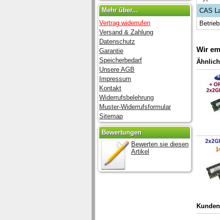
Mehr über...
CAS L
Vertrag widerrufen
Betrie
Versand & Zahlung
Datenschutz
Wir em
Garantie
Speicherbedarf
Ähnlich
Unsere AGB
Impressum
Kontakt
Widerrufsbelehrung
Muster-Widerrufsformular
Sitemap
Bewertungen
Bewerten sie diesen
Artikel
Kunden,