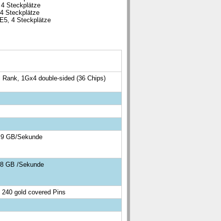
 4 Steckplätze
4 Steckplätze
E5, 4 Steckplätze
Rank, 1Gx4 double-sided (36 Chips)
,9 GB/Sekunde
,8 GB /Sekunde
40 gold covered Pins