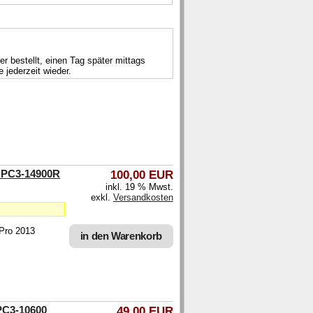
 bestellt, einen Tag später mittags
 jederzeit wieder.
 PC3-14900R
100,00 EUR
inkl. 19 % Mwst.
exkl.
Versandkosten
 Pro 2013
in den Warenkorb
PC3-10600
49,00 EUR