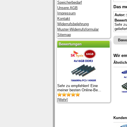
Speicherbedarf
Das me
Unsere AGB
Impressum
Autor:
Kontakt
Bewert
Widerrufsbelehrung
Sehr zu
geliefe
Muster-Widerrufsformular
Sitemap
Bewe
Bewertungen
Wir em
Ähnlich
Sehr zu empfehlen! Eine
meiner besten Online-Be...
[Mehr]
Kunden,