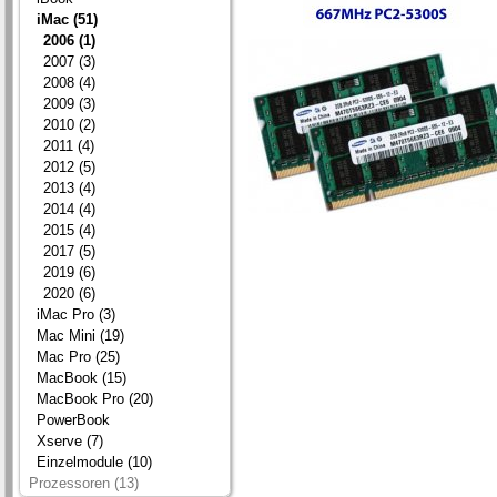
iMac (51)
2006 (1)
2007 (3)
2008 (4)
2009 (3)
2010 (2)
2011 (4)
2012 (5)
2013 (4)
2014 (4)
2015 (4)
2017 (5)
2019 (6)
2020 (6)
iMac Pro (3)
Mac Mini (19)
Mac Pro (25)
MacBook (15)
MacBook Pro (20)
PowerBook
Xserve (7)
Einzelmodule (10)
Prozessoren (13)