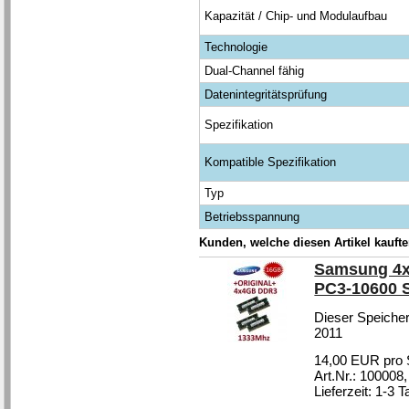
Kapazität / Chip- und Modulaufbau
Technologie
Dual-Channel fähig
Datenintegritätsprüfung
Spezifikation
Kompatible Spezifikation
Typ
Betriebsspannung
Kunden, welche diesen Artikel kaufte
Samsung 4x
PC3-10600 
Dieser Speicher
2011
14,00 EUR pro 
Art.Nr.: 100008
Lieferzeit: 1-3 