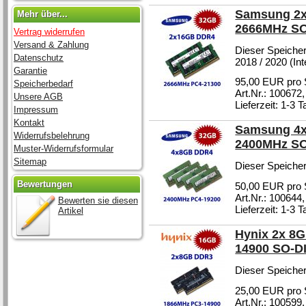
Samsung 2x
Mehr über...
2666MHz S
Vertrag widerrufen
Versand & Zahlung
Dieser Speicher
Datenschutz
2018 / 2020 (Int
Garantie
95,00 EUR pro 
Speicherbedarf
Art.Nr.: 100672
Unsere AGB
Lieferzeit: 1-3 
Impressum
Kontakt
Samsung 4x
Widerrufsbelehrung
2400MHz S
Muster-Widerrufsformular
Sitemap
Dieser Speicher
Bewertungen
50,00 EUR pro 
Art.Nr.: 100644
Bewerten sie diesen
Lieferzeit: 1-3 
Artikel
Hynix 2x 8
14900 SO-
Dieser Speicher
25,00 EUR pro 
Art.Nr.: 100599